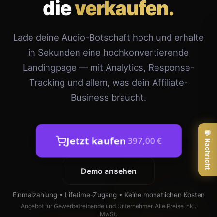
die
verkaufen.
Lade deine Audio-Botschaft hoch und erhalte
in Sekunden eine hochkonvertierende
Landingpage — mit Analytics, Response-
Tracking und allem, was dein Affiliate-
Business braucht.
💬 Nachricht
Jetzt kaufen
397,00 €
Demo ansehen
Einmalzahlung • Lifetime-Zugang • Keine monatlichen Kosten
Angebot für Gewerbetreibende und Unternehmer. Alle Preise inkl.
MwSt.