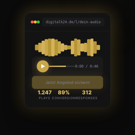
digitalk24.de/l/dein-audio
0:00 / 0:46
Jetzt Angebot sichern
1.247
89%
312
PLAYS
CONVERSION
RESPONSES